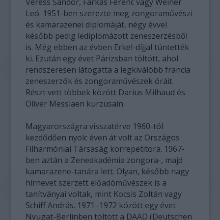
Veress Sándor, Farkas Ferenc vagy Weiner
Leó. 1951-ben szerezte meg zongoraművészi
és kamarazenei diplomáját, négy évvel
később pedig lediplomázott zeneszerzésből
is. Még ebben az évben Erkel-díjjal tüntették
ki. Ezután egy évet Párizsban töltött, ahol
rendszeresen látogatta a legkiválóbb francia
zeneszerzők és zongoraművészek óráit.
Részt vett többek között Darius Milhaud és
Oliver Messiaen kurzusain.
Magyarországra visszatérve 1960-tól
kezdődően nyolc éven át volt az Országos
Filharmóniai Társaság korrepetitora. 1967-
ben aztán a Zeneakadémia zongora-, majd
kamarazene-tanára lett. Olyan, később nagy
hírnevet szerzett előadóművészek is a
tanítványai voltak, mint Kocsis Zoltán vagy
Schiff András. 1971–1972 között egy évet
Nyugat-Berlinben töltött a DAAD (Deutschen