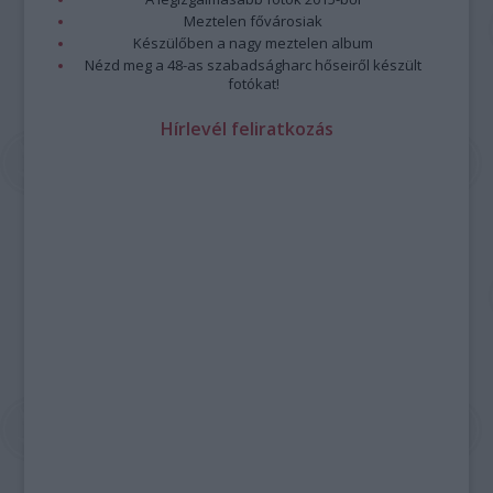
Meztelen fővárosiak
Készülőben a nagy meztelen album
Nézd meg a 48-as szabadságharc hőseiről készült
fotókat!
Hírlevél feliratkozás