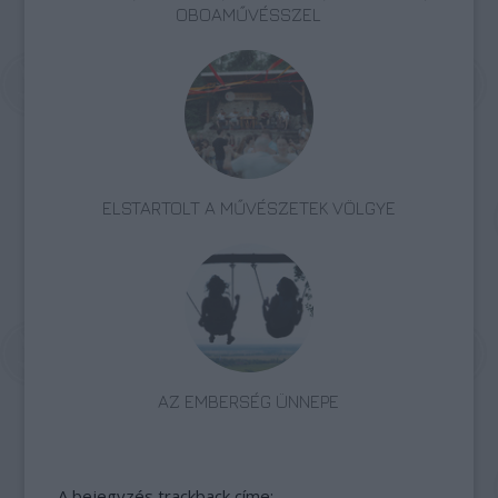
OBOAMŰVÉSSZEL
ELSTARTOLT A MŰVÉSZETEK VÖLGYE
AZ EMBERSÉG ÜNNEPE
A bejegyzés trackback címe: