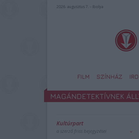
2026. augusztus 7. – Ibolya
FILM
SZÍNHÁZ
IR
MAGÁNDETEKTÍVNEK ÁLL
Kultúrpart
a szerző friss bejegyzései