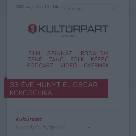
2026. augusztus 10. – Lőrinc
FILM
SZÍNHÁZ
IRODALOM
ZENE
TÁNC
FOLK
KÉPZŐ
PODCAST
VIDEÓ
GYERMEK
33 ÉVE HUNYT EL OSCAR
KOKOSCHKA
Kultúrpart
a szerző friss bejegyzései