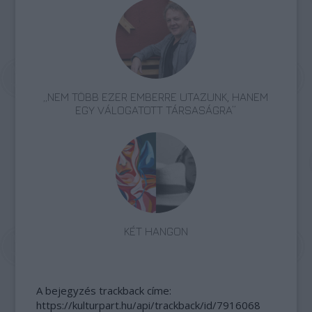
„NEM TÖBB EZER EMBERRE UTAZUNK, HANEM
EGY VÁLOGATOTT TÁRSASÁGRA”
KÉT HANGON
A bejegyzés trackback címe:
https://kulturpart.hu/api/trackback/id/7916068