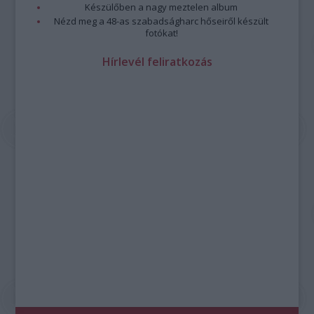
Készülőben a nagy meztelen album
Nézd meg a 48-as szabadságharc hőseiről készült
fotókat!
Hírlevél feliratkozás