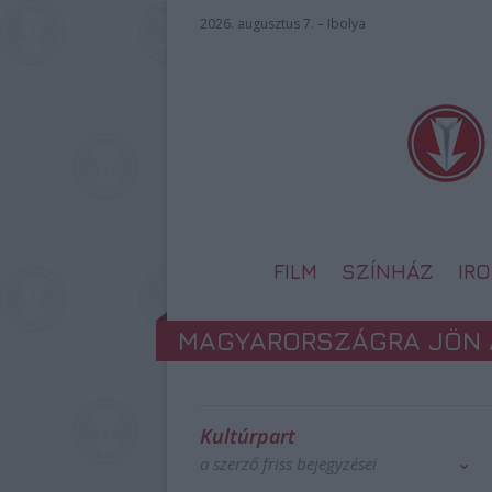
2026. augusztus 7. – Ibolya
FILM
SZÍNHÁZ
IR
MAGYARORSZÁGRA JÖN A
Kultúrpart
a szerző friss bejegyzései