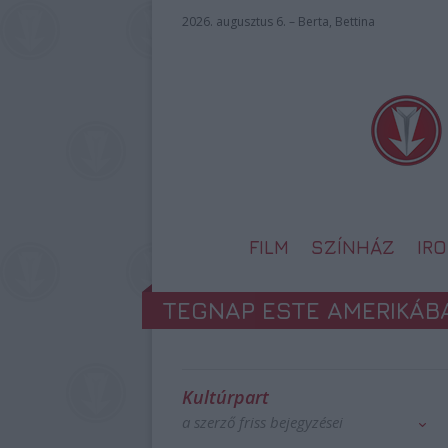
2026. augusztus 6. – Berta, Bettina
FILM
SZÍNHÁZ
IR
TEGNAP ESTE AMERIKÁ
Kultúrpart
a szerző friss bejegyzései