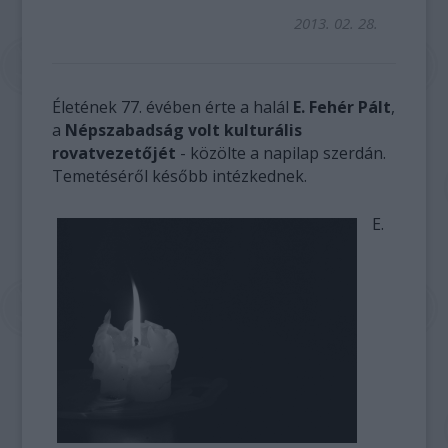
2013. 02. 28.
Életének 77. évében érte a halál
E. Fehér Pált
,
a
Népszabadság volt kulturális
rovatvezetőjét
- közölte a napilap szerdán.
Temetéséről később intézkednek.
E.