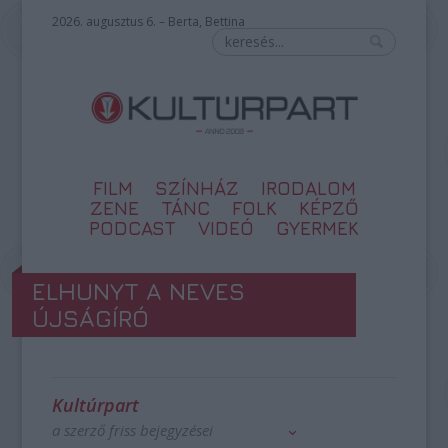
2026. augusztus 6. – Berta, Bettina
FILM
SZÍNHÁZ
IRODALOM
ZENE
TÁNC
FOLK
KÉPZŐ
PODCAST
VIDEÓ
GYERMEK
ELHUNYT A NEVES
ÚJSÁGÍRÓ
Kultúrpart
a szerző friss bejegyzései