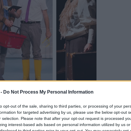
 -
Do Not Process My Personal Information
to opt-out of the sale, sharing to third parties, or processing of your per
formation for targeted advertising by us, please use the below opt-out s
r selection. Please note that after your opt-out request is processed y
eing interest-based ads based on personal information utilized by us or
disclosed to third parties prior to your opt-out. You may separately opt-