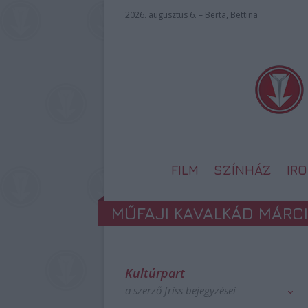
2026. augusztus 6. – Berta, Bettina
FILM
SZÍNHÁZ
IR
MŰFAJI KAVALKÁD MÁR
Kultúrpart
a szerző friss bejegyzései