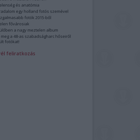
elenség és anatómia
rradalom egy holland fotós szemével
izgalmasabb fotók 2015-ből
elen fővárosiak
ülőben a nagy meztelen album
 meg a 48-as szabadságharc hőseiről
lt fotókat!
vél feliratkozás