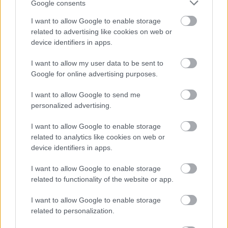
Google consents
I want to allow Google to enable storage
related to advertising like cookies on web or
device identifiers in apps.
I want to allow my user data to be sent to
Google for online advertising purposes.
AZ EMBERSÉG ÜNNEPE
I want to allow Google to send me
personalized advertising.
I want to allow Google to enable storage
related to analytics like cookies on web or
device identifiers in apps.
I want to allow Google to enable storage
„AZ EMBERT EMBERRÉ TETTE…” – VASÁRNAP
related to functionality of the website or app.
ZÁRT A DOMBOS FEST
I want to allow Google to enable storage
related to personalization.
A bejegyzés trackback címe: