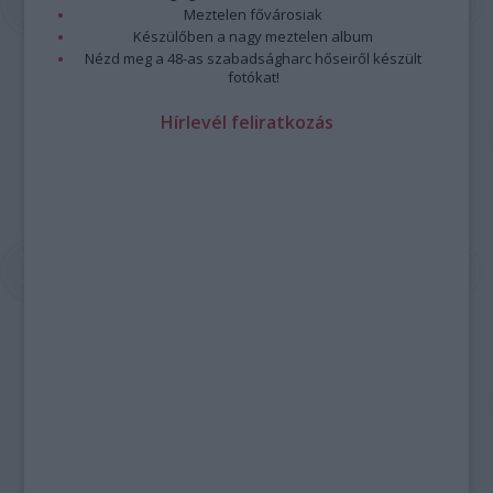
Meztelen fővárosiak
Készülőben a nagy meztelen album
Nézd meg a 48-as szabadságharc hőseiről készült
fotókat!
Hírlevél feliratkozás