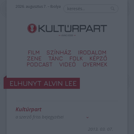
2026. augusztus 7. – Ibolya
FILM
SZÍNHÁZ
IRODALOM
ZENE
TÁNC
FOLK
KÉPZŐ
PODCAST
VIDEÓ
GYERMEK
ELHUNYT ALVIN LEE
Kultúrpart
a szerző friss bejegyzései
2013. 03. 07.