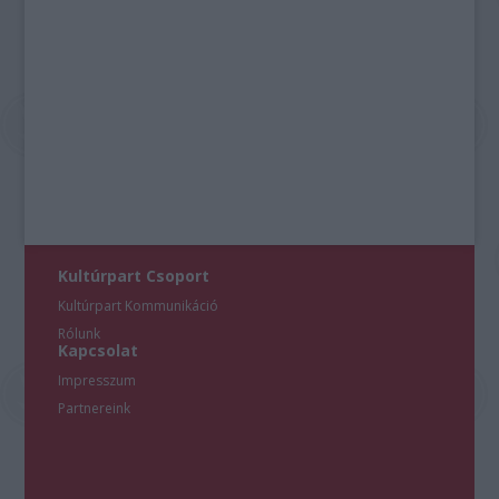
Kultúrpart Csoport
Kultúrpart Kommunikáció
Rólunk
Kapcsolat
Impresszum
Partnereink