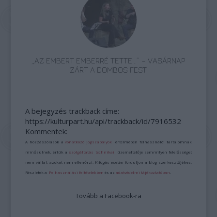
„AZ EMBERT EMBERRÉ TETTE…” – VASÁRNAP
ZÁRT A DOMBOS FEST
A bejegyzés trackback címe:
https://kulturpart.hu/api/trackback/id/7916532
Kommentek:
A hozzászólások a
vonatkozó jogszabályok
értelmében felhasználói tartalomnak
minősülnek, értük a
szolgáltatás technikai
üzemeltetője semmilyen felelősséget
nem vállal, azokat nem ellenőrzi. Kifogás esetén forduljon a blog szerkesztőjéhez.
Részletek a
Felhasználási feltételekben
és az
adatvédelmi tájékoztatóban
.
Tovább a Facebook-ra