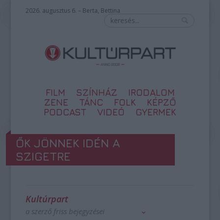
2026. augusztus 6. – Berta, Bettina
FILM
SZÍNHÁZ
IRODALOM
ZENE
TÁNC
FOLK
KÉPZŐ
PODCAST
VIDEÓ
GYERMEK
ŐK JÖNNEK IDÉN A
SZIGETRE
Kultúrpart
a szerző friss bejegyzései