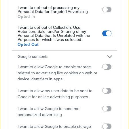
meg.
I want to opt-out of processing my
Personal Data for Targeted Advertising.
Opted In
Forrás:
Hirado.hu
I want to opt-out of Collection, Use,
Retention, Sale, and/or Sharing of my
Personal Data that Is Unrelated with the
Purposes for which it was collected.
Opted Out
Kiállítás
Test
Lavór
Google consents
I want to allow Google to enable storage
related to advertising like cookies on web or
device identifiers in apps.
I want to allow my user data to be sent to
Google for online advertising purposes.
LÉTEZIK GYÓGYÍTÓ MÚZEUM?!
I want to allow Google to send me
personalized advertising.
I want to allow Google to enable storage