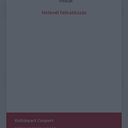
fotókat!
Hírlevél feliratkozás
Kultúrpart Csoport