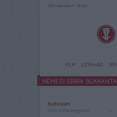
2026. augusztus 7. – Ibolya
FILM
SZÍNHÁZ
IR
NEMESI SÍRRA BUKKANTA
Kultúrpart
a szerző friss bejegyzései