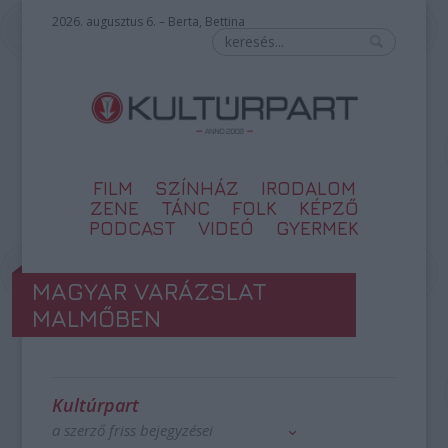
2026. augusztus 6. – Berta, Bettina
FILM
SZÍNHÁZ
IRODALOM
ZENE
TÁNC
FOLK
KÉPZŐ
PODCAST
VIDEÓ
GYERMEK
MAGYAR VARÁZSLAT
MALMŐBEN
Kultúrpart
a szerző friss bejegyzései