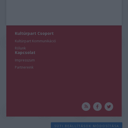
Kultúrpart Csoport
Kultúrpart Kommunikáció
Rólunk
Kapcsolat
Impresszum
Partnereink
SÜTI BEÁLLÍTÁSOK MÓDOSÍTÁSA