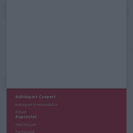
Kultúrpart Csoport
Kultúrpart Kommunikáció
Rólunk
Kapcsolat
Impresszum
Partnereink