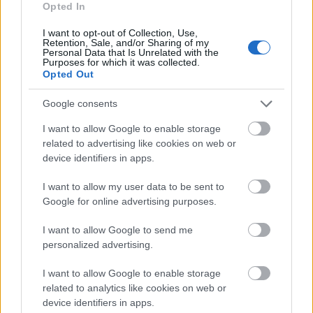
Opted In
I want to opt-out of Collection, Use,
Retention, Sale, and/or Sharing of my
Tom Cruise
Lavór
Personal Data that Is Unrelated with the
Purposes for which it was collected.
Opted Out
Google consents
I want to allow Google to enable storage
related to advertising like cookies on web or
device identifiers in apps.
AZ EMBERSÉG ÜNNEPE
I want to allow my user data to be sent to
Google for online advertising purposes.
I want to allow Google to send me
personalized advertising.
I want to allow Google to enable storage
related to analytics like cookies on web or
„NEM TÖBB EZER EMBERRE UTAZUNK, HANEM
device identifiers in apps.
EGY VÁLOGATOTT TÁRSASÁGRA”