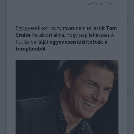
2013. 03. 15.
Egy gyerekkori csíny miatt nem teljesült
Tom
Cruise
fiatalkori álma, hogy pap lehessen. A
fiút és barátját
egyenesen kitiltották a
templomból.