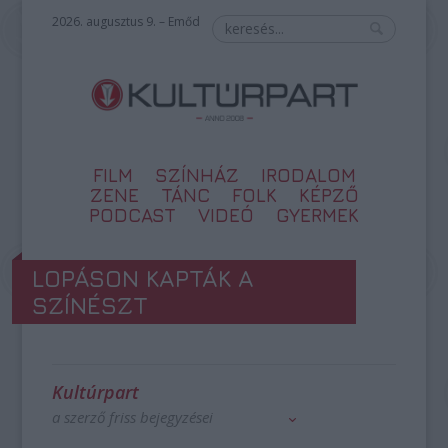
2026. augusztus 9. – Emőd
FILM
SZÍNHÁZ
IRODALOM
ZENE
TÁNC
FOLK
KÉPZŐ
PODCAST
VIDEÓ
GYERMEK
LOPÁSON KAPTÁK A
SZÍNÉSZT
Kultúrpart
a szerző friss bejegyzései