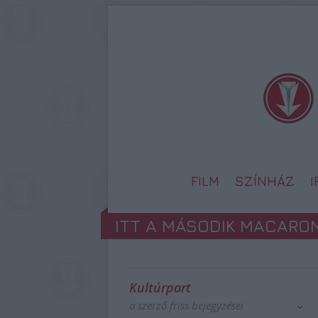
FILM
SZÍNHÁZ
ITT A MÁSODIK MACARON
Kultúrpart
a szerző friss bejegyzései