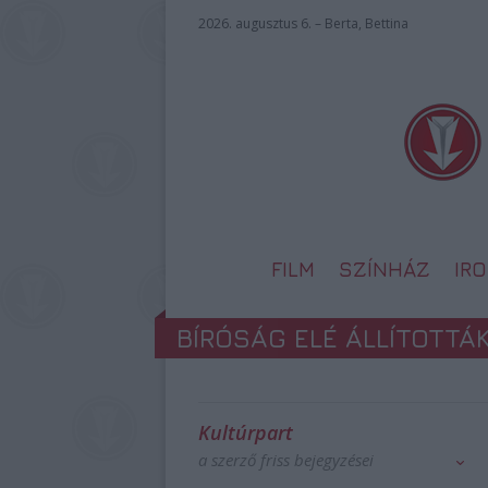
2026. augusztus 6. – Berta, Bettina
FILM
SZÍNHÁZ
IR
BÍRÓSÁG ELÉ ÁLLÍTOTTÁ
Kultúrpart
a szerző friss bejegyzései