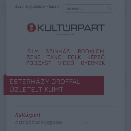
2026. augusztus 8. – László
FILM
SZÍNHÁZ
IRODALOM
ZENE
TÁNC
FOLK
KÉPZŐ
PODCAST
VIDEÓ
GYERMEK
ESTERHÁZY GRÓFFAL
ÜZLETELT KLIMT
Kultúrpart
a szerző friss bejegyzései