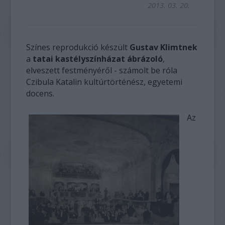
2013. 03. 20.
Színes reprodukció készült
Gustav Klimtnek
a
tatai kastélyszínházat ábrázoló
,
elveszett festményéről - számolt be róla
Czibula Katalin kultúrtörténész, egyetemi
docens.
Az