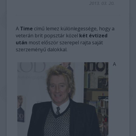
2013. 03. 20.
A
Time
című lemez különlegessége, hogy a
veterán brit popsztár közel
két évtized
után
most először szerepel rajta saját
szerzeményű dalokkal.
A