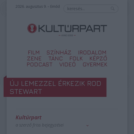
2026. augusztus 9. – Emőd
FILM
SZÍNHÁZ
IRODALOM
ZENE
TÁNC
FOLK
KÉPZŐ
PODCAST
VIDEÓ
GYERMEK
ÚJ LEMEZZEL ÉRKEZIK ROD
STEWART
Kultúrpart
a szerző friss bejegyzései