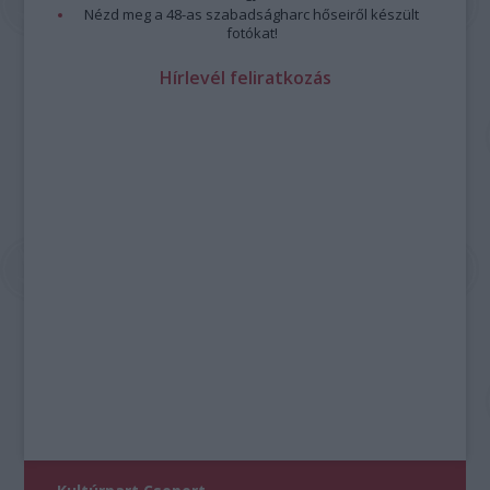
Nézd meg a 48-as szabadságharc hőseiről készült
fotókat!
Hírlevél feliratkozás