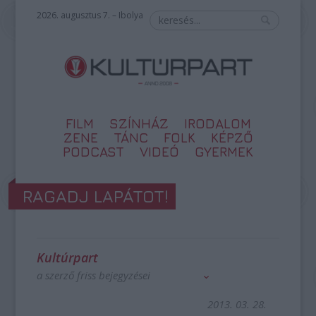
2026. augusztus 7. – Ibolya
FILM
SZÍNHÁZ
IRODALOM
ZENE
TÁNC
FOLK
KÉPZŐ
PODCAST
VIDEÓ
GYERMEK
RAGADJ LAPÁTOT!
Kultúrpart
a szerző friss bejegyzései
2013. 03. 28.