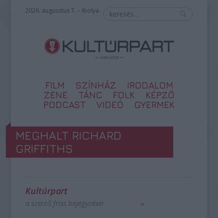
2026. augusztus 7. – Ibolya
FILM
SZÍNHÁZ
IRODALOM
ZENE
TÁNC
FOLK
KÉPZŐ
PODCAST
VIDEÓ
GYERMEK
MEGHALT RICHARD
GRIFFITHS
Kultúrpart
a szerző friss bejegyzései