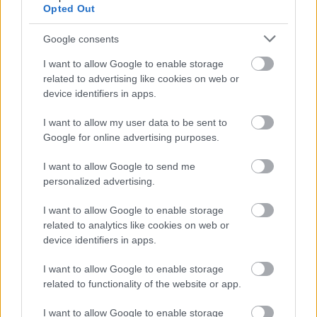
Opted Out
Google consents
I want to allow Google to enable storage
A Dursley család
related to advertising like cookies on web or
device identifiers in apps.
I want to allow my user data to be sent to
Forrás:
Hollywood Reporter
Google for online advertising purposes.
I want to allow Google to send me
personalized advertising.
Film
Harry Potter
Nagy-Britannia
Gyász
Színészek
I want to allow Google to enable storage
related to analytics like cookies on web or
device identifiers in apps.
I want to allow Google to enable storage
related to functionality of the website or app.
I want to allow Google to enable storage