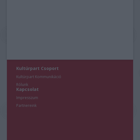
Kultúrpart Csoport
Kultúrpart Kommunikáció
Rólunk
Kapcsolat
Impresszum
Partnereink