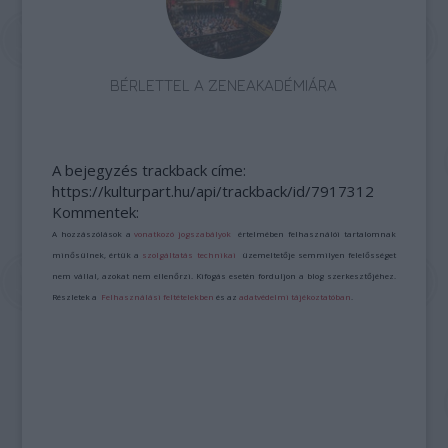
BÉRLETTEL A ZENEAKADÉMIÁRA
A bejegyzés trackback címe:
https://kulturpart.hu/api/trackback/id/7917312
Kommentek:
A hozzászólások a
vonatkozó jogszabályok
értelmében felhasználói tartalomnak
minősülnek, értük a
szolgáltatás technikai
üzemeltetője semmilyen felelősséget
nem vállal, azokat nem ellenőrzi. Kifogás esetén forduljon a blog szerkesztőjéhez.
Részletek a
Felhasználási feltételekben
és az
adatvédelmi tájékoztatóban
.