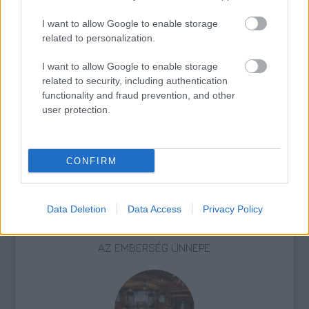
fesztivál
I want to allow Google to enable storage
related to personalization.
I want to allow Google to enable storage
related to security, including authentication
functionality and fraud prevention, and other
user protection.
CSODAVÁRÓ BETLEHEMES
CONFIRM
Data Deletion
Data Access
Privacy Policy
AZ EMBERSÉG ÜNNEPE