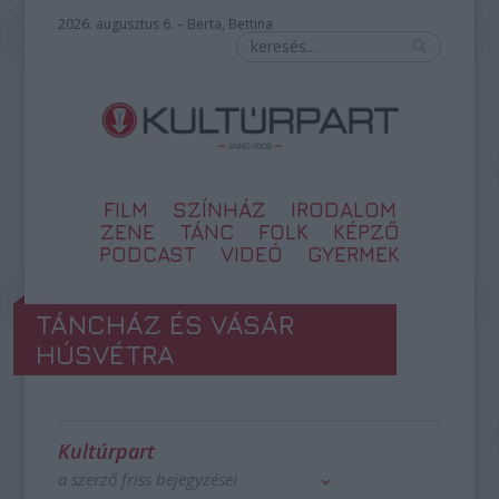
2026. augusztus 6. – Berta, Bettina
FILM
SZÍNHÁZ
IRODALOM
ZENE
TÁNC
FOLK
KÉPZŐ
PODCAST
VIDEÓ
GYERMEK
TÁNCHÁZ ÉS VÁSÁR
HÚSVÉTRA
Kultúrpart
a szerző friss bejegyzései