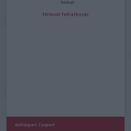
fotókat!
Hírlevél feliratkozás
Kultúrpart Csoport