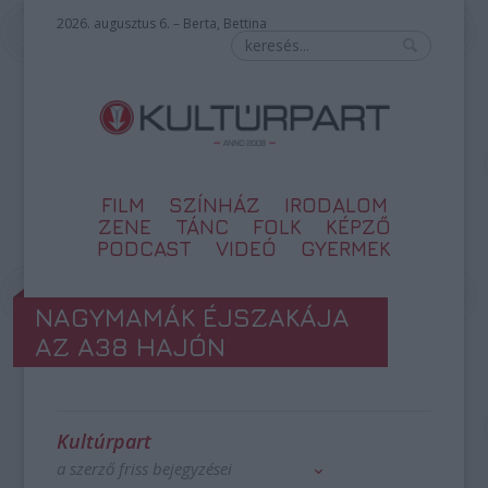
2026. augusztus 6. – Berta, Bettina
FILM
SZÍNHÁZ
IRODALOM
ZENE
TÁNC
FOLK
KÉPZŐ
PODCAST
VIDEÓ
GYERMEK
NAGYMAMÁK ÉJSZAKÁJA
AZ A38 HAJÓN
Kultúrpart
a szerző friss bejegyzései