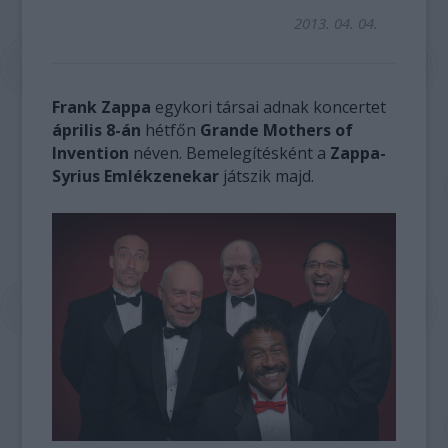
2013. 04. 04.
Frank Zappa
egykori társai adnak koncertet
április 8-án
hétfőn
Grande Mothers of
Invention
néven. Bemelegítésként a
Zappa-
Syrius Emlékzenekar
játszik majd.