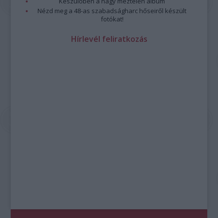
Készülőben a nagy meztelen album
Nézd meg a 48-as szabadságharc hőseiről készült
fotókat!
Hírlevél feliratkozás