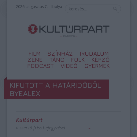
2026. augusztus 7. – Ibolya
FILM
SZÍNHÁZ
IRODALOM
ZENE
TÁNC
FOLK
KÉPZŐ
PODCAST
VIDEÓ
GYERMEK
KIFUTOTT A HATÁRIDŐBŐL
BYEALEX
Kultúrpart
a szerző friss bejegyzései