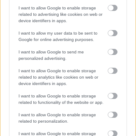
I want to allow Google to enable storage
related to advertising like cookies on web or
device identifiers in apps.
I want to allow my user data to be sent to
Google for online advertising purposes.
ELSTARTOLT A MŰVÉSZETEK VÖLGYE
I want to allow Google to send me
personalized advertising.
I want to allow Google to enable storage
related to analytics like cookies on web or
device identifiers in apps.
I want to allow Google to enable storage
AZ EMBERSÉG ÜNNEPE
related to functionality of the website or app.
I want to allow Google to enable storage
related to personalization.
A bejegyzés trackback címe:
https://kulturpart.hu/api/trackback/id/7917534
I want to allow Google to enable storage