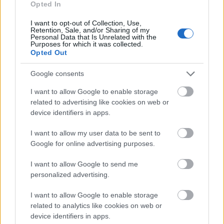
Opted In
I want to opt-out of Collection, Use,
Retention, Sale, and/or Sharing of my
Personal Data that Is Unrelated with the
Purposes for which it was collected.
Koncert
Zene
Rolling Stones
Opted Out
Google consents
I want to allow Google to enable storage
related to advertising like cookies on web or
device identifiers in apps.
I want to allow my user data to be sent to
AZ EMBERSÉG ÜNNEPE
Google for online advertising purposes.
I want to allow Google to send me
personalized advertising.
I want to allow Google to enable storage
related to analytics like cookies on web or
device identifiers in apps.
ETNOFON AZ I. ONIFESZT-EN