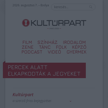
2026. augusztus 7. – Ibolya
FILM
SZÍNHÁZ
IRODALOM
ZENE
TÁNC
FOLK
KÉPZŐ
PODCAST
VIDEÓ
GYERMEK
PERCEK ALATT
ELKAPKODTÁK A JEGYEKET
Kultúrpart
a szerző friss bejegyzései