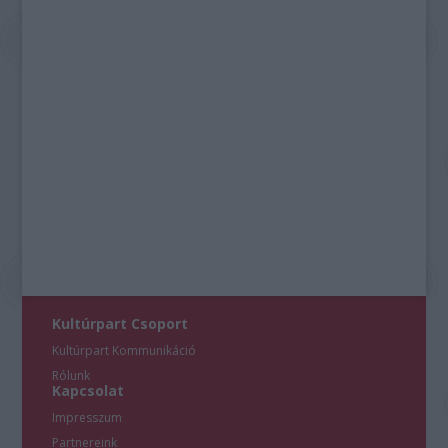
Kultúrpart Csoport
Kultúrpart Kommunikáció
Rólunk
Kapcsolat
Impresszum
Partnereink