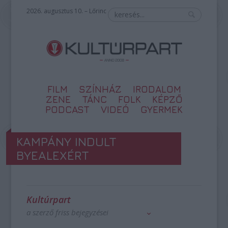
2026. augusztus 10. – Lőrinc
FILM
SZÍNHÁZ
IRODALOM
ZENE
TÁNC
FOLK
KÉPZŐ
PODCAST
VIDEÓ
GYERMEK
KAMPÁNY INDULT
BYEALEXÉRT
Kultúrpart
a szerző friss bejegyzései