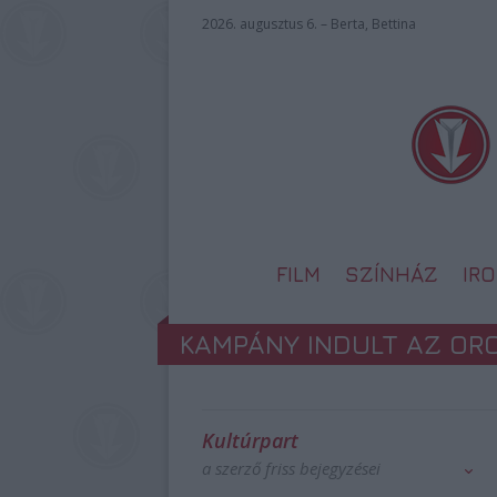
2026. augusztus 6. – Berta, Bettina
FILM
SZÍNHÁZ
IR
KAMPÁNY INDULT AZ OR
Kultúrpart
a szerző friss bejegyzései