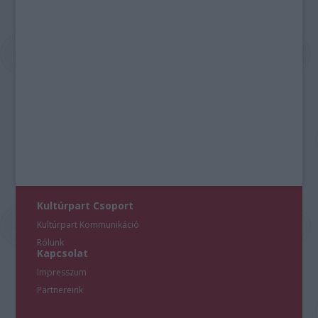
Kultúrpart Csoport
Kultúrpart Kommunikáció
Rólunk
Kapcsolat
Impresszum
Partnereink