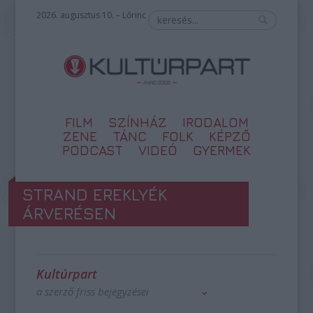
2026. augusztus 10. – Lőrinc
FILM
SZÍNHÁZ
IRODALOM
ZENE
TÁNC
FOLK
KÉPZŐ
PODCAST
VIDEÓ
GYERMEK
STRAND EREKLYÉK
ÁRVERÉSEN
Kultúrpart
a szerző friss bejegyzései