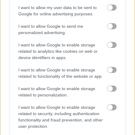
I want to allow my user data to be sent to
Google for online advertising purposes.
USA
Zene
Rock
Aukció
I want to allow Google to send me
personalized advertising.
I want to allow Google to enable storage
related to analytics like cookies on web or
device identifiers in apps.
I want to allow Google to enable storage
ELSTARTOLT A MŰVÉSZETEK VÖLGYE
related to functionality of the website or app.
I want to allow Google to enable storage
related to personalization.
I want to allow Google to enable storage
related to security, including authentication
functionality and fraud prevention, and other
AZ EMBERSÉG ÜNNEPE
user protection.