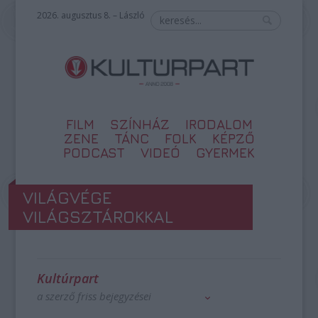
2026. augusztus 8. – László
FILM
SZÍNHÁZ
IRODALOM
ZENE
TÁNC
FOLK
KÉPZŐ
PODCAST
VIDEÓ
GYERMEK
VILÁGVÉGE
VILÁGSZTÁROKKAL
Kultúrpart
a szerző friss bejegyzései