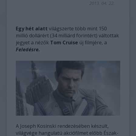
2013. 04. 22.
Egy hét alatt
világszerte több mint 150
millió dollárért (34 milliárd forintért) váltottak
jegyet a nézők
Tom Cruise
új filmjére, a
Feledésre.
A Joseph Kosinski rendezésében készült,
világvége hangulatú akciófilmet előbb Észak-