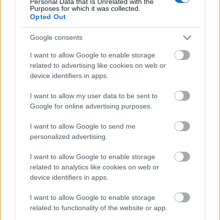
Personal Data that Is Unrelated with the
Purposes for which it was collected.
Opted Out
SZEMBE MERSZ NÉZNI AZZAL, AKIVÉ
Google consents
VÁLHATTÁL VOLNA?
I want to allow Google to enable storage
related to advertising like cookies on web or
device identifiers in apps.
I want to allow my user data to be sent to
Google for online advertising purposes.
I want to allow Google to send me
TERMÉSZETFELETTI ERŐK ÉS ELFELEDETT
personalized advertising.
TITKOK: ITT A SHELBY OAKS – A GONOSZ
NYOMÁBAN MAGYAR ELŐZETESE
I want to allow Google to enable storage
related to analytics like cookies on web or
device identifiers in apps.
I want to allow Google to enable storage
related to functionality of the website or app.