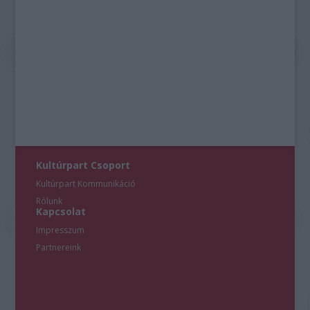
Kultúrpart Csoport
Kultúrpart Kommunikáció
Rólunk
Kapcsolat
Impresszum
Partnereink