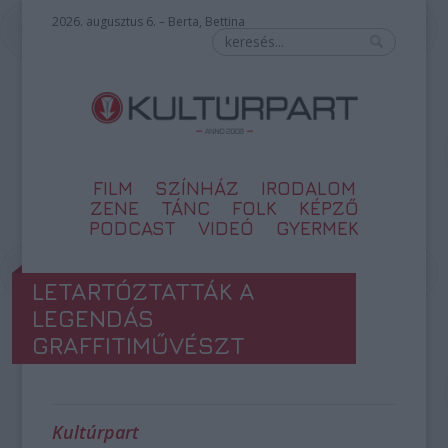
2026. augusztus 6. – Berta, Bettina
FILM
SZÍNHÁZ
IRODALOM
ZENE
TÁNC
FOLK
KÉPZŐ
PODCAST
VIDEÓ
GYERMEK
LETARTÓZTATTÁK A
LEGENDÁS
GRAFFITIMŰVÉSZT
Kultúrpart