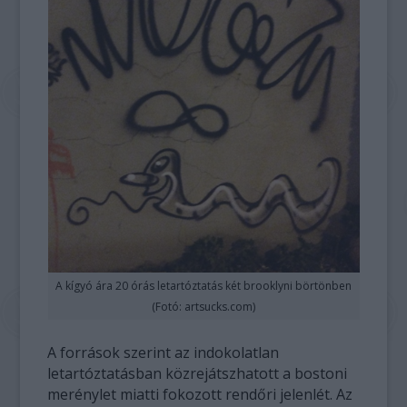
A kígyó ára 20 órás letartóztatás két brooklyni börtönben
(Fotó: artsucks.com)
A források szerint az indokolatlan
letartóztatásban közrejátszhatott a bostoni
merénylet miatti fokozott rendőri jelenlét. Az