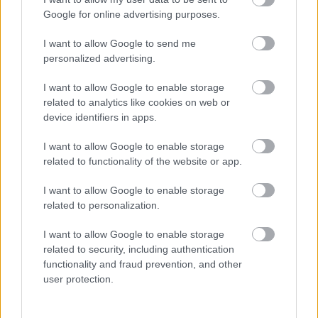
Google for online advertising purposes.
I want to allow Google to send me
Forrás:
Huffington Post
personalized advertising.
I want to allow Google to enable storage
related to analytics like cookies on web or
device identifiers in apps.
New York
Bűnügy
Street art
Graffiti
Képző
I want to allow Google to enable storage
related to functionality of the website or app.
I want to allow Google to enable storage
related to personalization.
I want to allow Google to enable storage
related to security, including authentication
AZ EMBERSÉG ÜNNEPE
functionality and fraud prevention, and other
user protection.