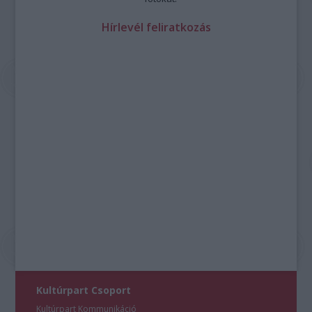
Hírlevél feliratkozás
Kultúrpart Csoport
Kultúrpart Kommunikáció