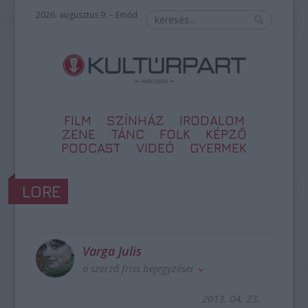
2026. augusztus 9. – Emőd
FILM
SZÍNHÁZ
IRODALOM
ZENE
TÁNC
FOLK
KÉPZŐ
PODCAST
VIDEÓ
GYERMEK
LORE
Varga Julis
a szerző friss bejegyzései
2013. 04. 23.