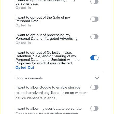
personal data.
grant or deny consent to Google and its third-party tags to
Opted In
use your data for below specified purposes in below Google
consent section.
I want to opt-out of the Sale of my
Personal Data.
Opted In
I want to opt-out of processing my
Personal Data for Targeted Advertising.
Opted In
I want to opt-out of Collection, Use,
Retention, Sale, and/or Sharing of my
Personal Data that Is Unrelated with the
Purposes for which it was collected.
Forrás:
Hirado.hu
Opted Out
Google consents
I want to allow Google to enable storage
related to advertising like cookies on web or
USA
Zene
Gyász
Folk
device identifiers in apps.
I want to allow my user data to be sent to
Google for online advertising purposes.