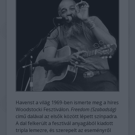
Havenst a világ 1969-ben ismerte meg a híres
Woodstocki Fesztiválon.
Freedom (Szabadság)
című dalával az elsők között lépett színpadra.
A dal felkerült a fesztivál anyagából kiadott
tripla lemezre, és szerepelt az eseményről