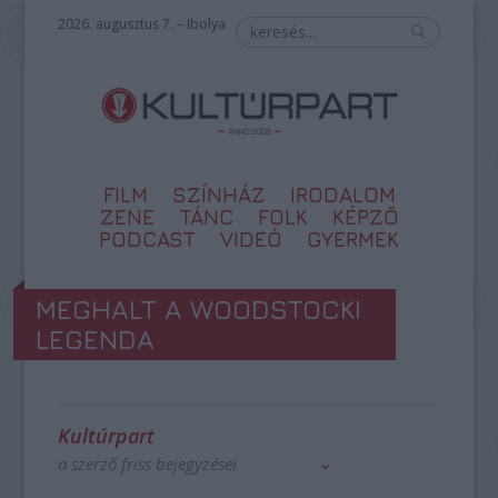
2026. augusztus 7. – Ibolya
FILM
SZÍNHÁZ
IRODALOM
ZENE
TÁNC
FOLK
KÉPZŐ
PODCAST
VIDEÓ
GYERMEK
MEGHALT A WOODSTOCKI
LEGENDA
Kultúrpart
a szerző friss bejegyzései