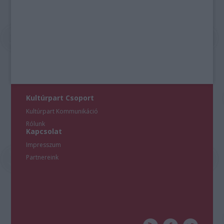
Kultúrpart Csoport
Kultúrpart Kommunikáció
Rólunk
Kapcsolat
Impresszum
Partnereink