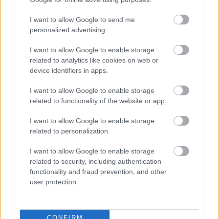
I want to allow Google to send me
personalized advertising.
I want to allow Google to enable storage
„AZ EMBERT EMBERRÉ TETTE…” – VASÁRNAP
related to analytics like cookies on web or
ZÁRT A DOMBOS FEST
device identifiers in apps.
I want to allow Google to enable storage
related to functionality of the website or app.
I want to allow Google to enable storage
related to personalization.
„NEM TÖBB EZER EMBERRE UTAZUNK, HANEM
I want to allow Google to enable storage
EGY VÁLOGATOTT TÁRSASÁGRA”
related to security, including authentication
functionality and fraud prevention, and other
user protection.
CONFIRM