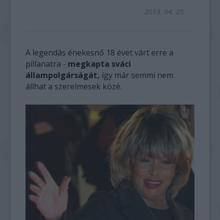
2013. 04. 25.
A legendás énekesnő 18 évet várt erre a
pillanatra -
megkapta sváci
állampolgárságát,
így már semmi nem
állhat a szerelmesek közé.