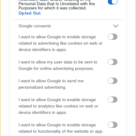
Personal Data that Is Unrelated with the
Purposes for which it was collected.
Opted Out
Google consents
I want to allow Google to enable storage
related to advertising like cookies on web or
ELSTARTOLT A MŰVÉSZETEK VÖLGYE
device identifiers in apps.
I want to allow my user data to be sent to
Google for online advertising purposes.
I want to allow Google to send me
personalized advertising.
AZ EMBERSÉG ÜNNEPE
I want to allow Google to enable storage
related to analytics like cookies on web or
device identifiers in apps.
I want to allow Google to enable storage
related to functionality of the website or app.