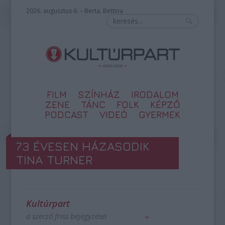
2026. augusztus 6. – Berta, Bettina
FILM
SZÍNHÁZ
IRODALOM
ZENE
TÁNC
FOLK
KÉPZŐ
PODCAST
VIDEÓ
GYERMEK
73 ÉVESEN HÁZASODIK
TINA TURNER
Kultúrpart
a szerző friss bejegyzései