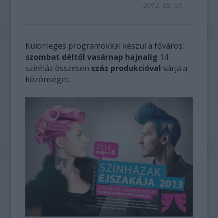
2013. 05. 01.
Különleges programokkal készül a főváros:
szombat déltől vasárnap hajnalig
14
színház összesen
száz produkcióval
várja a
közönséget.