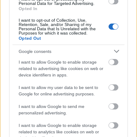
Personal Data for Targeted Advertising.
Opted In
I want to opt-out of Collection, Use,
Retention, Sale, and/or Sharing of my
Színház
Budapest
Personal Data that Is Unrelated with the
Purposes for which it was collected.
Opted Out
Google consents
I want to allow Google to enable storage
related to advertising like cookies on web or
device identifiers in apps.
SZABAD ÉG, SZABAD GONDOLAT, SZABAD
I want to allow my user data to be sent to
ÉLMÉNY – NYÁRI SZÍNHÁZ A VÁROSMAJORBAN
Google for online advertising purposes.
I want to allow Google to send me
personalized advertising.
I want to allow Google to enable storage
related to analytics like cookies on web or