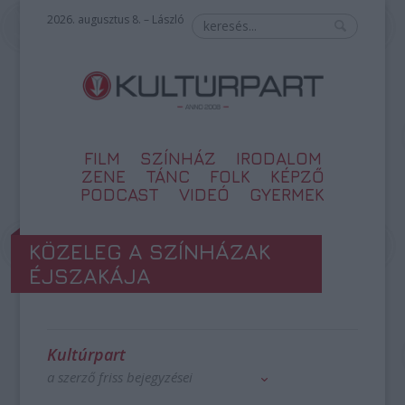
2026. augusztus 8. – László
FILM
SZÍNHÁZ
IRODALOM
ZENE
TÁNC
FOLK
KÉPZŐ
PODCAST
VIDEÓ
GYERMEK
KÖZELEG A SZÍNHÁZAK
ÉJSZAKÁJA
Kultúrpart
a szerző friss bejegyzései