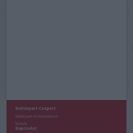
Kultúrpart Csoport
Kultúrpart Kommunikáció
Rólunk
Kapcsolat