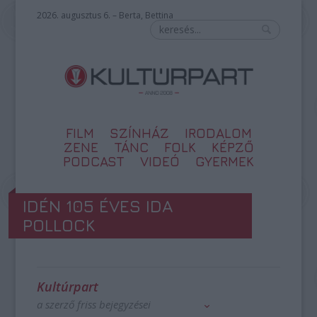
2026. augusztus 6. – Berta, Bettina
FILM
SZÍNHÁZ
IRODALOM
ZENE
TÁNC
FOLK
KÉPZŐ
PODCAST
VIDEÓ
GYERMEK
IDÉN 105 ÉVES IDA
POLLOCK
Kultúrpart
a szerző friss bejegyzései