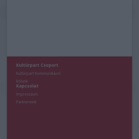
Kultúrpart Csoport
Kultúrpart Kommunikáció
Rólunk
Kapcsolat
Impresszum
Partnereink