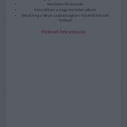
Meztelen fővárosiak
Készülőben a nagy meztelen album
Nézd meg a 48-as szabadságharc hőseiről készült
fotókat!
Hírlevél feliratkozás