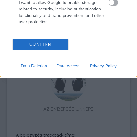
I want to allow Google to enable storage
related to security, including authentication
functionality and fraud prevention, and other
user protection.
CONFIRM
AMERIKÁBAN ÉS DÉL-AFRIKÁBAN IS
RAJONGANAK A MAGYAR SZOCREÁLÉRT
Data Deletion
Data Access
Privacy Policy
AZ EMBERSÉG ÜNNEPE
A bejegyzés trackback címe: