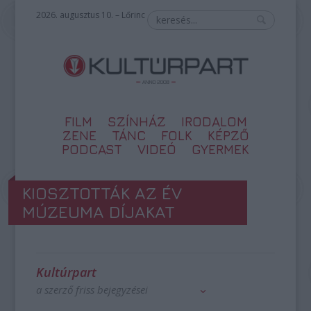
2026. augusztus 10. – Lőrinc
FILM
SZÍNHÁZ
IRODALOM
ZENE
TÁNC
FOLK
KÉPZŐ
PODCAST
VIDEÓ
GYERMEK
KIOSZTOTTÁK AZ ÉV
MÚZEUMA DÍJAKAT
Kultúrpart
a szerző friss bejegyzései