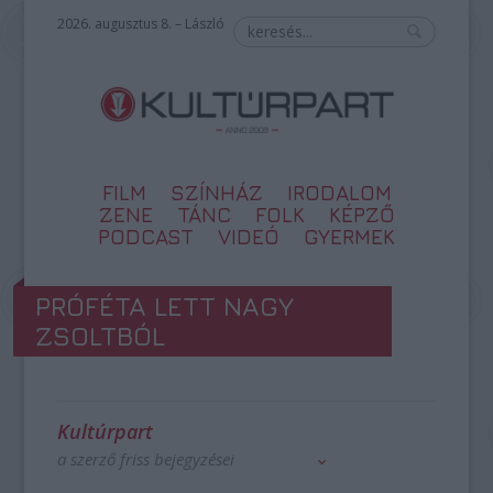
2026. augusztus 8. – László
FILM
SZÍNHÁZ
IRODALOM
ZENE
TÁNC
FOLK
KÉPZŐ
PODCAST
VIDEÓ
GYERMEK
PRÓFÉTA LETT NAGY
ZSOLTBÓL
Kultúrpart
a szerző friss bejegyzései