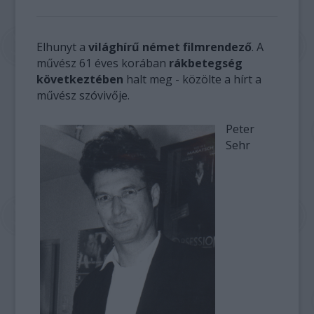
Elhunyt a
világhírű német filmrendező
. A
művész 61 éves korában
rákbetegség
következtében
halt meg - közölte a hírt a
művész szóvivője.
Peter
Sehr