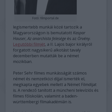
Fotó: filmportal.de
legismertebb munkái közé tartozik a
Magyarországon is bemutatott
Kaspar
Hauser
,
Az anarchista felesége
és az
Örvény
.
Legutóbbi filmjét
, a II. Lajos bajor királyról
forgatott nagysikerű alkotást tavaly
decemberben mutatták be a német
mozikban.
Peter Sehr filmes munkásságát számos
német és nemzetközi díjjal ismerték el,
megkapta egyebek mellett a Német Filmdíjat
is. A rendező tanított a müncheni televíziós és
filmes főiskolán, valamint a baden-
württembergi filmakadémián is.