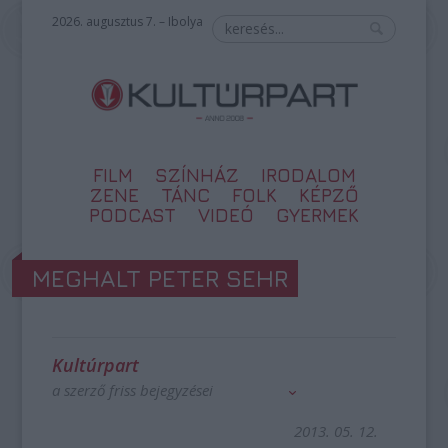
2026. augusztus 7. – Ibolya
FILM
SZÍNHÁZ
IRODALOM
ZENE
TÁNC
FOLK
KÉPZŐ
PODCAST
VIDEÓ
GYERMEK
MEGHALT PETER SEHR
Kultúrpart
a szerző friss bejegyzései
2013. 05. 12.