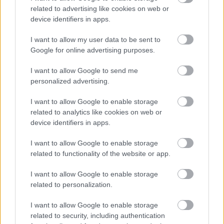
Forrás:
Hirado.hu
related to advertising like cookies on web or
device identifiers in apps.
I want to allow my user data to be sent to
Google for online advertising purposes.
Film
Németország
Gyász
Rendező
Európai filmipar
I want to allow Google to send me
personalized advertising.
I want to allow Google to enable storage
related to analytics like cookies on web or
device identifiers in apps.
I want to allow Google to enable storage
SZEMBE MERSZ NÉZNI AZZAL, AKIVÉ
related to functionality of the website or app.
VÁLHATTÁL VOLNA?
I want to allow Google to enable storage
related to personalization.
I want to allow Google to enable storage
related to security, including authentication