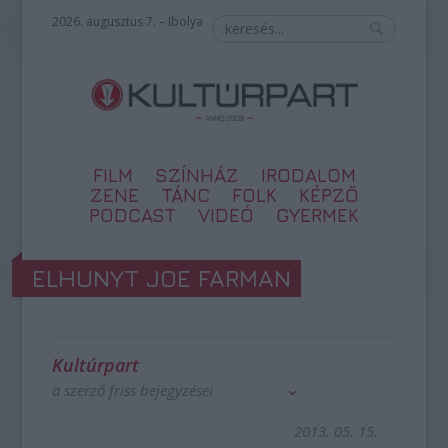
2026. augusztus 7. – Ibolya
FILM
SZÍNHÁZ
IRODALOM
ZENE
TÁNC
FOLK
KÉPZŐ
PODCAST
VIDEÓ
GYERMEK
ELHUNYT JOE FARMAN
Kultúrpart
a szerző friss bejegyzései
2013. 05. 15.