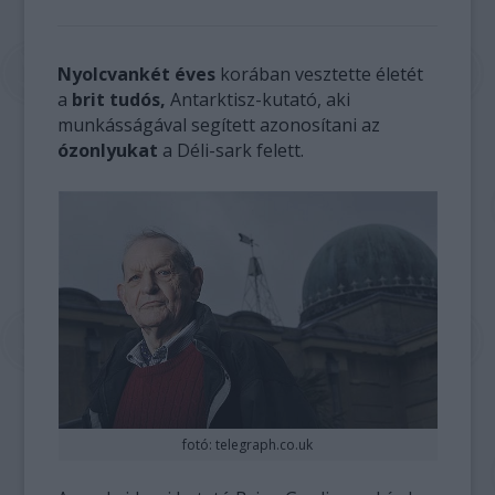
Nyolcvankét éves
korában vesztette életét
a
brit tudós,
Antarktisz-kutató, aki
munkásságával segített azonosítani az
ózonlyukat
a Déli-sark felett.
fotó: telegraph.co.uk