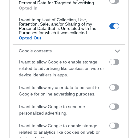
Forrás:
Hirado.hu
Personal Data for Targeted Advertising.
Opted In
I want to opt-out of Collection, Use,
Retention, Sale, and/or Sharing of my
Personal Data that Is Unrelated with the
Amerika
Színház
Broadway
Purposes for which it was collected.
Opted Out
Google consents
I want to allow Google to enable storage
related to advertising like cookies on web or
device identifiers in apps.
I want to allow my user data to be sent to
AZ EMBERSÉG ÜNNEPE
Google for online advertising purposes.
I want to allow Google to send me
personalized advertising.
I want to allow Google to enable storage
related to analytics like cookies on web or