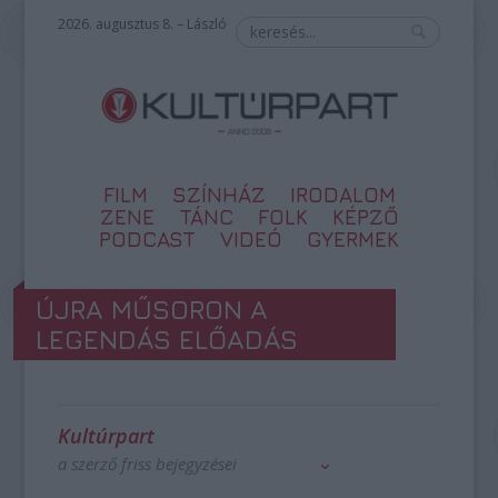
2026. augusztus 8. – László
FILM
SZÍNHÁZ
IRODALOM
ZENE
TÁNC
FOLK
KÉPZŐ
PODCAST
VIDEÓ
GYERMEK
ÚJRA MŰSORON A
LEGENDÁS ELŐADÁS
Kultúrpart
a szerző friss bejegyzései