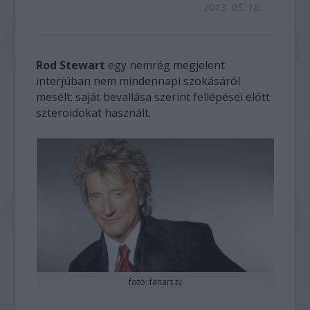
2013. 05. 18.
Rod Stewart
egy nemrég megjelent
interjúban nem mindennapi szokásáról
mesélt: saját bevallása szerint fellépései előtt
szteroidokat használt.
fotó: fanart.tv