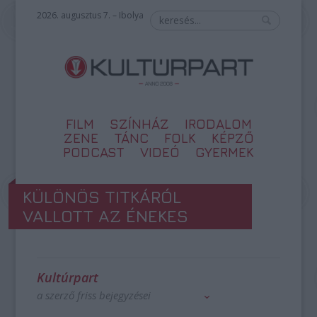
2026. augusztus 7. – Ibolya
FILM
SZÍNHÁZ
IRODALOM
ZENE
TÁNC
FOLK
KÉPZŐ
PODCAST
VIDEÓ
GYERMEK
KÜLÖNÖS TITKÁRÓL
VALLOTT AZ ÉNEKES
Kultúrpart
a szerző friss bejegyzései