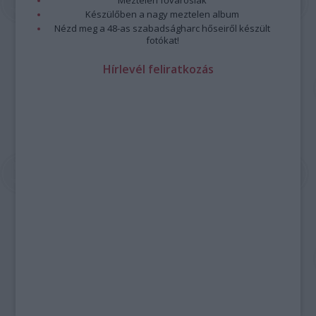
Készülőben a nagy meztelen album
Nézd meg a 48-as szabadságharc hőseiről készült
fotókat!
Hírlevél feliratkozás