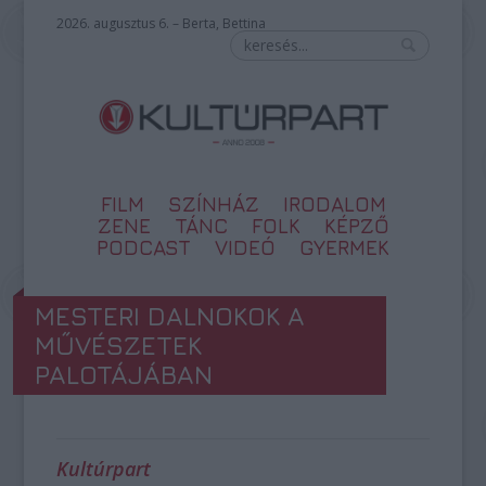
2026. augusztus 6. – Berta, Bettina
FILM
SZÍNHÁZ
IRODALOM
ZENE
TÁNC
FOLK
KÉPZŐ
PODCAST
VIDEÓ
GYERMEK
MESTERI DALNOKOK A
MŰVÉSZETEK
PALOTÁJÁBAN
Kultúrpart