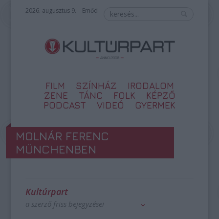
2026. augusztus 9. – Emőd
FILM
SZÍNHÁZ
IRODALOM
ZENE
TÁNC
FOLK
KÉPZŐ
PODCAST
VIDEÓ
GYERMEK
MOLNÁR FERENC
MÜNCHENBEN
Kultúrpart
a szerző friss bejegyzései