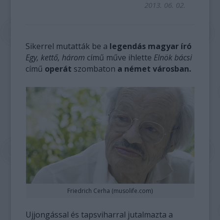
2013. 06. 02.
Sikerrel mutatták be a
legendás magyar író
Egy, kettő, három
című műve ihlette
Elnök bácsi
című
operát
szombaton
a német városban.
Friedrich Cerha (musolife.com)
Ujjongással és tapsviharral jutalmazta a