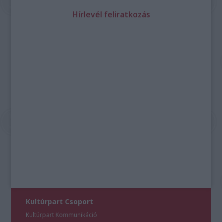
Hírlevél feliratkozás
Kultúrpart Csoport
Kultúrpart Kommunikáció