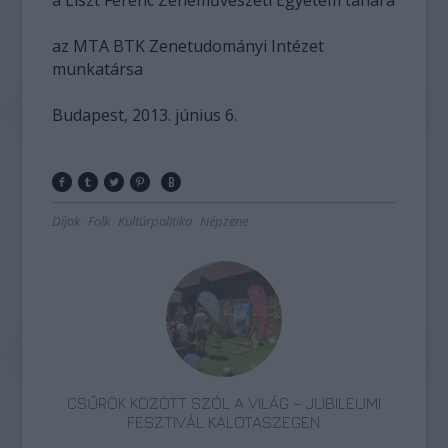
az MTA BTK Zenetudományi Intézet
munkatársa
Budapest, 2013. június 6.
Díjak
Folk
Kultúrpolitika
Népzene
CSŰRÖK KÖZÖTT SZÓL A VILÁG – JUBILEUMI
FESZTIVÁL KALOTASZEGEN