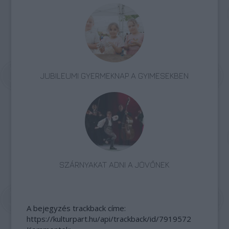
JUBILEUMI GYERMEKNAP A GYIMESEKBEN
SZÁRNYAKAT ADNI A JÖVŐNEK
A bejegyzés trackback címe:
https://kulturpart.hu/api/trackback/id/7919572