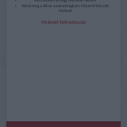
Nézd meg a 48-as szabadságharc hőseiről készült
fotókat!
Hírlevél feliratkozás