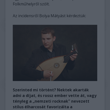
Folkműhelyről szólt.
Az incidensről Bolya Mátyást kérdeztük:
Szerinted mi történt? Nektek akarták
adni a díjat, és rossz ember vette át, vagy
tényleg a „nemzeti rocknak" nevezett
stílus élharcosát favorizálta a