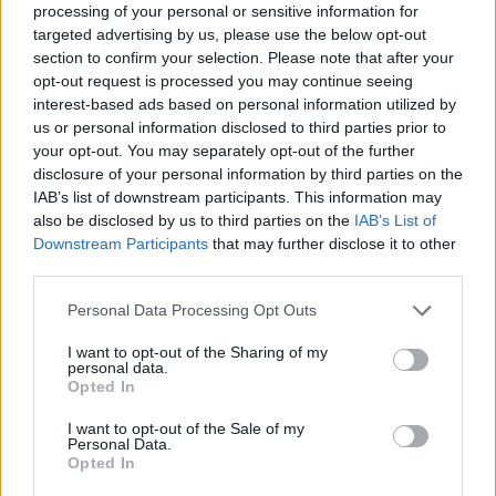
processing of your personal or sensitive information for
targeted advertising by us, please use the below opt-out
section to confirm your selection. Please note that after your
opt-out request is processed you may continue seeing
interest-based ads based on personal information utilized by
us or personal information disclosed to third parties prior to
your opt-out. You may separately opt-out of the further
Jákob lajtorjája
disclosure of your personal information by third parties on the
IAB’s list of downstream participants. This information may
also be disclosed by us to third parties on the
IAB’s List of
Downstream Participants
that may further disclose it to other
third parties.
Please note that this website/app uses one or more Google
Personal Data Processing Opt Outs
services and may gather and store information including but
not limited to your visit or usage behaviour. You may click to
I want to opt-out of the Sharing of my
personal data.
grant or deny consent to Google and its third-party tags to
Opted In
use your data for below specified purposes in below Google
consent section.
I want to opt-out of the Sale of my
Personal Data.
Opted In