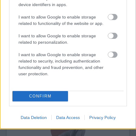
device identifiers in apps.
Forrás:
My Modern Metropolis
I want to allow Google to enable storage
related to functionality of the website or app.
I want to allow Google to enable storage
related to personalization.
Kanada
Álom
Fotósorozat
Képző
I want to allow Google to enable storage
related to security, including authentication
functionality and fraud prevention, and other
user protection.
CONFIRM
AZ EMBERSÉG ÜNNEPE
Data Deletion
Data Access
Privacy Policy