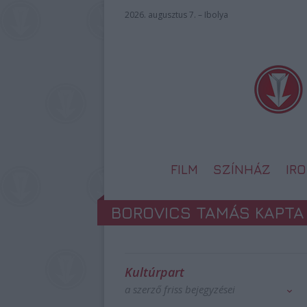
2026. augusztus 7. – Ibolya
FILM
SZÍNHÁZ
IR
BOROVICS TAMÁS KAPTA 
Kultúrpart
a szerző friss bejegyzései