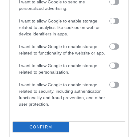
I want to allow Google to send me
bélyegeket, azóta is ennek tartom magam" -
personalized advertising.
tette hozzá az író.
I want to allow Google to enable storage
A
Mélyebbre
című kötetet a 84. Ünnepi
related to analytics like cookies on web or
Könyvhéten mutatják be.
device identifiers in apps.
I want to allow Google to enable storage
related to functionality of the website or app.
Forrás:
MTI
I want to allow Google to enable storage
related to personalization.
I want to allow Google to enable storage
related to security, including authentication
Irodalom
Könyv
Magyar irodalom
Ferdinandy György
functionality and fraud prevention, and other
Ünnepi Könyvhét
user protection.
CONFIRM