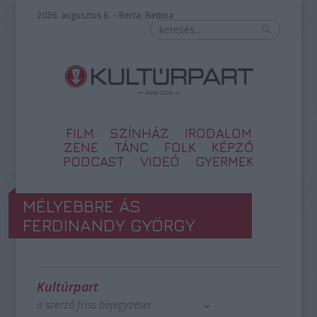
2026. augusztus 6. – Berta, Bettina
FILM
SZÍNHÁZ
IRODALOM
ZENE
TÁNC
FOLK
KÉPZŐ
PODCAST
VIDEÓ
GYERMEK
MÉLYEBBRE ÁS
FERDINANDY GYÖRGY
Kultúrpart
a szerző friss bejegyzései