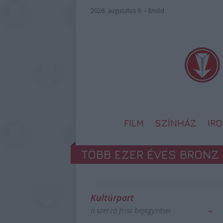
2026. augusztus 9. – Emőd
FILM
SZÍNHÁZ
IR
TÖBB EZER ÉVES BRONZ 
Kultúrpart
a szerző friss bejegyzései