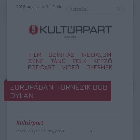
2026. augusztus 9. – Emőd
FILM
SZÍNHÁZ
IRODALOM
ZENE
TÁNC
FOLK
KÉPZŐ
PODCAST
VIDEÓ
GYERMEK
EURÓPÁBAN TURNÉZIK BOB
DYLAN
Kultúrpart
a szerző friss bejegyzései