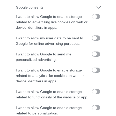
Google consents
POGÁNY INDULÓ MEGHÓDÍTJA EURÓPÁT - JÖN
AZ EU RAP TOUR ’26
I want to allow Google to enable storage
related to advertising like cookies on web or
device identifiers in apps.
I want to allow my user data to be sent to
Google for online advertising purposes.
I want to allow Google to send me
ELSTARTOLT A MŰVÉSZETEK VÖLGYE
personalized advertising.
I want to allow Google to enable storage
related to analytics like cookies on web or
device identifiers in apps.
I want to allow Google to enable storage
related to functionality of the website or app.
AZ EMBERSÉG ÜNNEPE
I want to allow Google to enable storage
related to personalization.