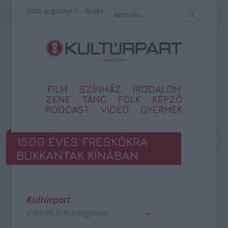
2026. augusztus 7. – Ibolya
FILM
SZÍNHÁZ
IRODALOM
ZENE
TÁNC
FOLK
KÉPZŐ
PODCAST
VIDEÓ
GYERMEK
1500 ÉVES FRESKÓKRA
BUKKANTAK KÍNÁBAN
Kultúrpart
a szerző friss bejegyzései