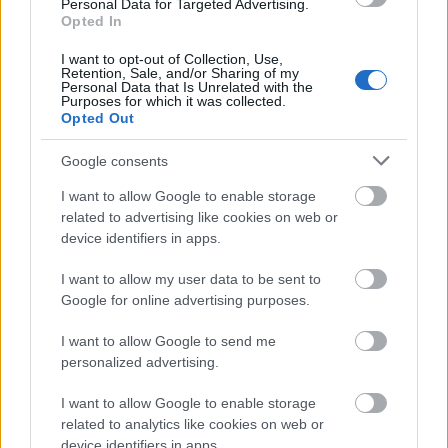
Personal Data for Targeted Advertising.
Opted In
Kína
Régészet
Lavór
I want to opt-out of Collection, Use,
Retention, Sale, and/or Sharing of my
Personal Data that Is Unrelated with the
Purposes for which it was collected.
Opted Out
Google consents
I want to allow Google to enable storage
related to advertising like cookies on web or
device identifiers in apps.
A PEKINGI NAGYSZÍNPADRÓL GYIMESI
GYERMEKTÁNCOSOK FORGATAGÁBA - A MÁNE
NEMZETKÖZI SIKERE
I want to allow my user data to be sent to
Google for online advertising purposes.
I want to allow Google to send me
personalized advertising.
I want to allow Google to enable storage
related to analytics like cookies on web or
device identifiers in apps.