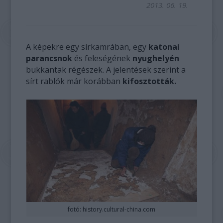
2013. 06. 19.
A képekre egy sírkamrában, egy
katonai
parancsnok
és feleségének
nyughelyén
bukkantak régészek. A jelentések szerint a
sírt rablók már korábban
kifosztották.
fotó: history.cultural-china.com