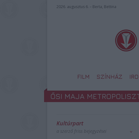
2026. augusztus 6. – Berta, Bettina
FILM
SZÍNHÁZ
IR
ŐSI MAJA METROPOLISZT
Kultúrpart
a szerző friss bejegyzései