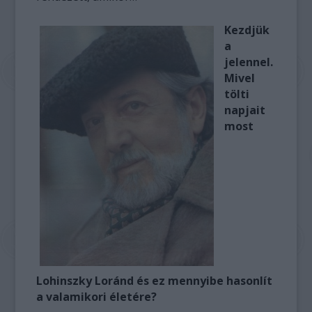
Kezdjük
a
jelennel.
Mivel
tölti
napjait
most
Lohinszky Loránd és ez mennyibe hasonlít
a valamikori életére?