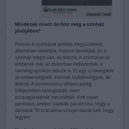
Mindezek miatt ön hisz még a színház
jövőjében?
Persze. A színházat amióta megszületett,
állandóan temetjük. Folyton temetjük, és a
színház mégis van, és létezik. A színházat az
emberek már az őskorban felfedezték, a
barlangrajzokon látszik is. Ez egy szükséglete
az emberiségnek. Vannak hullámvölgyek, de
létezik. A kommunista időben pedig
kifejezetten támogatták, mert
propagandának használták. Volt olyan
periódus, amikor kiadták parancsba, hogy a
darabok 70 százaléka szovjet darab kell, hogy
legyen.