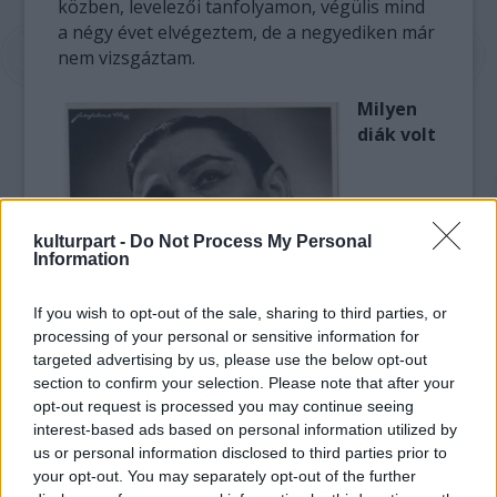
közben, levelezői tanfolyamon, végülis mind
a négy évet elvégeztem, de a negyediken már
nem vizsgáztam.
Milyen
diák volt
kulturpart -
Do Not Process My Personal
Information
If you wish to opt-out of the sale, sharing to third parties, or
processing of your personal or sensitive information for
targeted advertising by us, please use the below opt-out
section to confirm your selection. Please note that after your
opt-out request is processed you may continue seeing
interest-based ads based on personal information utilized by
us or personal information disclosed to third parties prior to
your opt-out. You may separately opt-out of the further