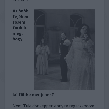
Az önök
fejében
sosem
fordult
meg,
hogy
külföldre menjenek?
Nem. Tulajdonképpen annyira ragaszkodom